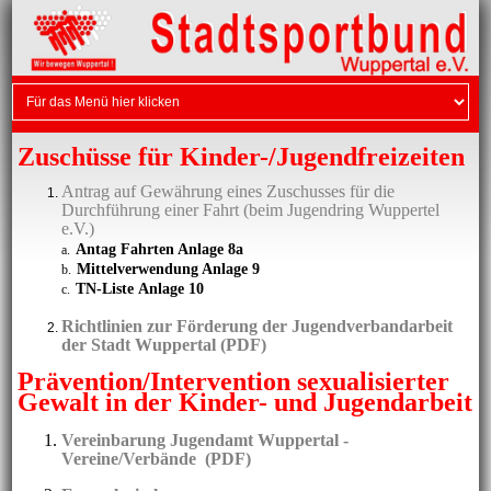
Zuschüsse für Kinder-/Jugendfreizeiten
Antrag auf Gewährung eines Zuschusses für die
Durchführung einer Fahrt (beim Jugendring Wuppertel
e.V.)
Antag Fahrten Anlage 8a
a.
Mittelverwendung Anlage 9
b.
TN-Liste Anlage 10
c.
Richtlinien zur Förderung der Jugendverbandarbeit
der Stadt Wuppertal (PDF)
Prävention/Intervention sexualisierter
Gewalt
in der Kinder- und Jugendarbeit
Vereinbarung Jugendamt Wuppertal -
Vereine/Verbände (PDF)